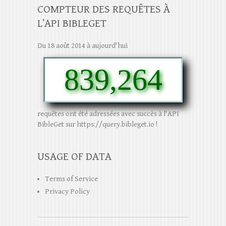
COMPTEUR DES REQUÊTES À
L’API BIBLEGET
Du 18 août 2014 à aujourd'hui
839,264
requêtes ont été adressées avec succès à l'API
BibleGet sur https://query.bibleget.io !
USAGE OF DATA
Terms of Service
Privacy Policy