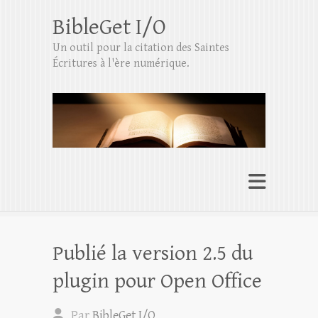
BibleGet I/O
Un outil pour la citation des Saintes
Écritures à l'ère numérique.
Publié la version 2.5 du
plugin pour Open Office
Par
BibleGet I/O