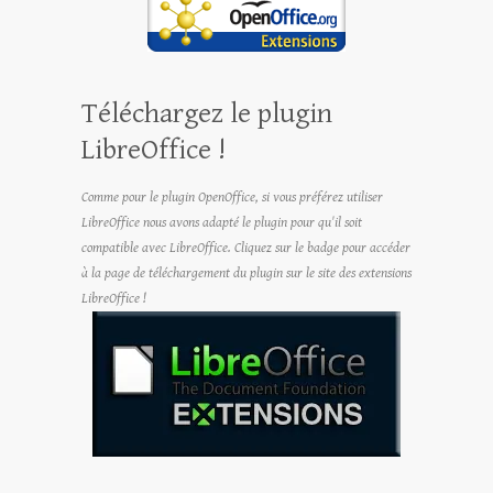
Téléchargez le plugin
LibreOffice !
Comme pour le plugin OpenOffice, si vous préférez utiliser
LibreOffice nous avons adapté le plugin pour qu'il soit
compatible avec LibreOffice. Cliquez sur le badge pour accéder
à la page de téléchargement du plugin sur le site des extensions
LibreOffice !