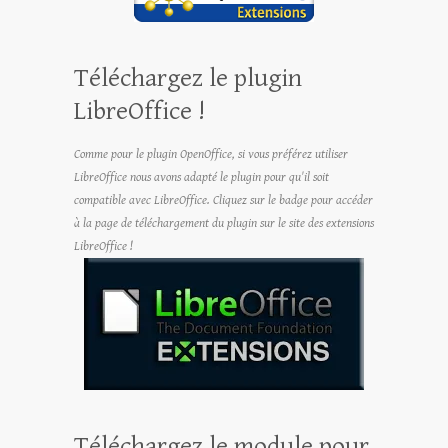
Téléchargez le plugin
LibreOffice !
Comme pour le plugin OpenOffice, si vous préférez utiliser
LibreOffice nous avons adapté le plugin pour qu'il soit
compatible avec LibreOffice. Cliquez sur le badge pour accéder
à la page de téléchargement du plugin sur le site des extensions
LibreOffice !
Téléchargez le module pour