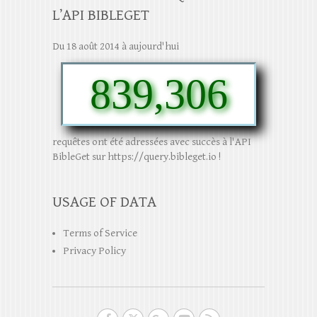
L’API BIBLEGET
Du 18 août 2014 à aujourd'hui
839,306
requêtes ont été adressées avec succès à l'API
BibleGet sur https://query.bibleget.io !
USAGE OF DATA
Terms of Service
Privacy Policy