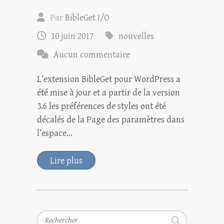
Par
BibleGet I/O
10 juin 2017
nouvelles
Aucun commentaire
L’extension BibleGet pour WordPress a
été mise à jour et a partir de la version
3.6 les préférences de styles ont été
décalés de la Page des paramètres dans
l’espace…
Lire plus
Rechercher