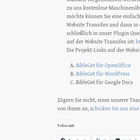
zu uns kostenlose Maschinenü
möchte können Sie eine einfach
Website Transifex und dann in d
schließlich in unser Plugin Qu
auf der Website Transifex ist:
ht
Die Projekt-Links auf der Websi
BibleGet für OpenOffice
BibleGet für WordPress
BibleGet für Google Docs
Zögern Sie nicht, eines unserer Tea
von ihnen an, s
chicken Sie uns eine
Teilen mit: