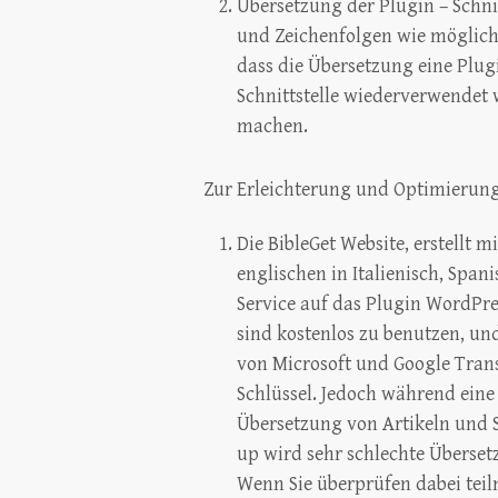
Übersetzung der Plugin – Schnit
und Zeichenfolgen wie möglich
dass die Übersetzung eine Plugi
Schnittstelle wiederverwendet 
machen.
Zur Erleichterung und Optimierung 
Die BibleGet Website, erstellt
englischen in Italienisch, Spa
Service auf das Plugin WordPres
sind kostenlos zu benutzen, un
von Microsoft und Google Trans
Schlüssel. Jedoch während eine 
Übersetzung von Artikeln und Se
up wird sehr schlechte Überse
Wenn Sie überprüfen dabei tei