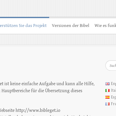
erstützen Sie das Projekt
Versionen der Bibel
Wie es funk
Such
t ist keine einfache Aufgabe und kann alle Hilfe,
En
 Hauptbereiche für die Übersetzung dieses
Ita
Es
Fr
ebseite http://www.bibleget.io