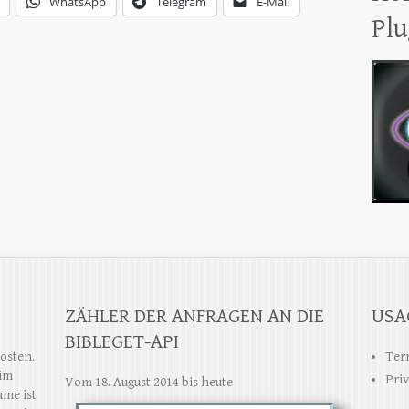
WhatsApp
Telegram
E-Mail
Plu
ZÄHLER DER ANFRAGEN AN DIE
USA
BIBLEGET-API
Kosten.
Term
 im
Priv
Vom 18. August 2014 bis heute
ame ist