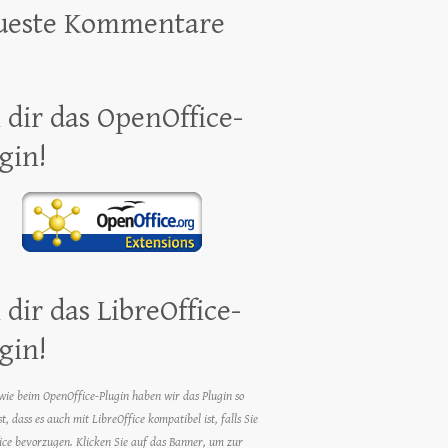
ueste Kommentare
 dir das OpenOffice-
gin!
 dir das LibreOffice-
gin!
wie beim OpenOffice-Plugin haben wir das Plugin so
t, dass es auch mit LibreOffice kompatibel ist, falls Sie
ice bevorzugen. Klicken Sie auf das Banner, um zur