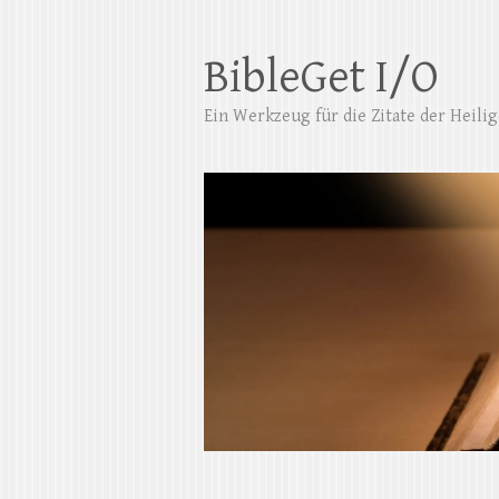
BibleGet I/O
Ein Werkzeug für die Zitate der Heilige