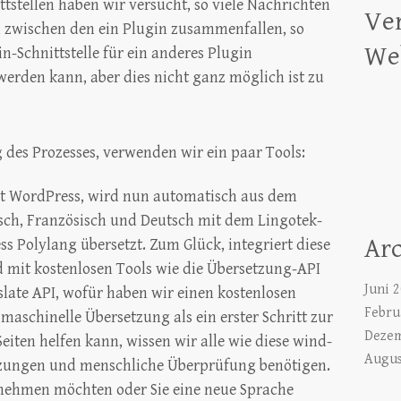
tstellen haben wir versucht, so viele Nachrichten
Ver
 zwischen den ein Plugin zusammenfallen, so
Web
n-Schnittstelle für ein anderes Plugin
werden kann, aber dies nicht ganz möglich ist zu
des Prozesses, verwenden wir ein paar Tools:
 mit WordPress, wird nun automatisch aus dem
nisch, Französisch und Deutsch mit dem Lingotek-
Ar
s Polylang übersetzt. Zum Glück, integriert diese
d mit kostenlosen Tools wie die Übersetzung-API
Juni 
late API, wofür haben wir einen kostenlosen
Febru
maschinelle Übersetzung als ein erster Schritt zur
Dezem
iten helfen kann, wissen wir alle wie diese wind-
Augus
tzungen und menschliche Überprüfung benötigen.
lnehmen möchten oder Sie eine neue Sprache