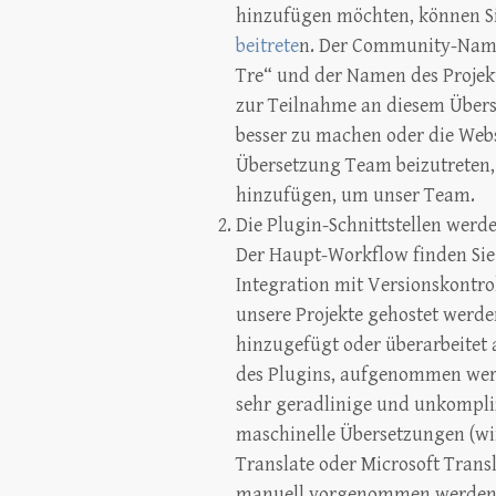
hinzufügen möchten, können Si
beitrete
n. Der Community-Name 
Tre“ und der Namen des Projekt
zur Teilnahme an diesem Übers
besser zu machen oder die Webs
Übersetzung Team beizutreten, 
hinzufügen, um unser Team.
Die Plugin-Schnittstellen werde
Der Haupt-Workflow finden Sie 
Integration mit Versionskontro
unsere Projekte gehostet werden
hinzugefügt oder überarbeitet 
des Plugins, aufgenommen wer
sehr geradlinige und unkomplizi
maschinelle Übersetzungen (wir
Translate oder Microsoft Trans
manuell vorgenommen werden mü