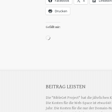
Facebook
X
LinkedIn
Drucken
Gefällt mir:
Wird
geladen …
BEITRAG LEISTEN
Die "BibleGet Project" hat die jährlichen 
Die Kosten für die Web-Space ist etwa €40
Jahr. Die Kosten für die nur der Domain-N