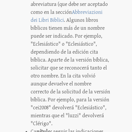
abreviatura (que debe ser aceptado
como en la sección
Abbreviazioni
dei Libri Biblici
. Algunos libros
bíblicos tienen más de un nombre
puede ser indicado. Por ejemplo,
"Eclesiástico" o "Eclesiástico",
dependiendo de la edición cita
bíblica. Aparte de la versión bíblica,
solicitar que se reconocerá tanto el
otro nombre. En la cita volvió
aunque devuelve el nombre
correcto de la solicitud de la versión
bíblica. Por ejemplo, para la versión
"cei2008" devolverá "Eclesiástico",
mientras que el "luzzi" devolverá
"Clérigo".
Ca
pítulo:
seguir las indicaciones