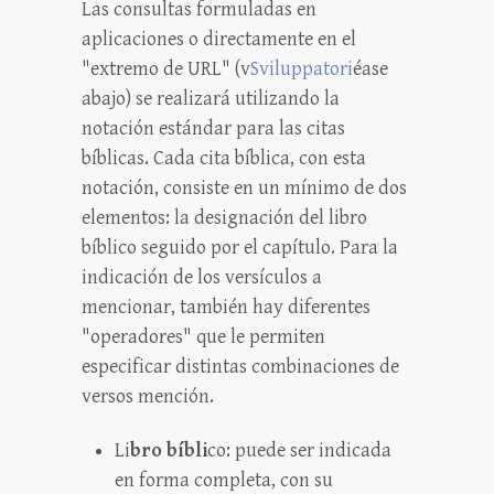
Las consultas formuladas en
aplicaciones o directamente en el
"extremo de URL" (v
Sviluppatori
éase
abajo) se realizará utilizando la
notación estándar para las citas
bíblicas. Cada cita bíblica, con esta
notación, consiste en un mínimo de dos
elementos: la designación del libro
bíblico seguido por el capítulo. Para la
indicación de los versículos a
mencionar, también hay diferentes
"operadores" que le permiten
especificar distintas combinaciones de
versos mención.
Li
bro bíbli
co: puede ser indicada
en forma completa, con su