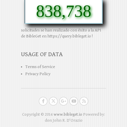
838,738
solicitudes se han realizado con éxito a la API
de BibleGet en https://query.bibleget.io !
USAGE OF DATA
Terms of Service
Privacy Policy
Copyright © 2014
www.bibleget.io
Powered by:
don John R. D'Orazio