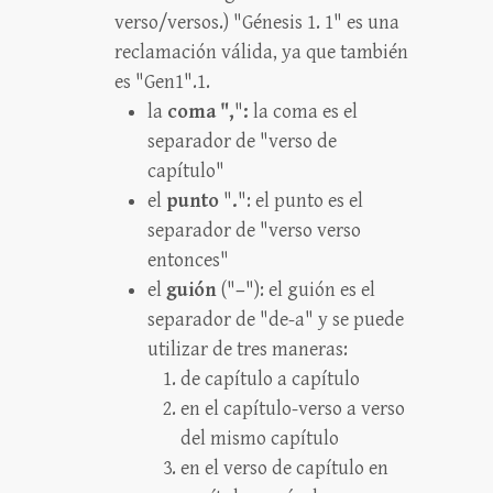
verso/versos.) "Génesis 1. 1" es una
reclamación válida, ya que también
es "Gen1".1.
la
coma ",
"
:
la coma es el
separador de "verso de
capítulo"
el
punto
"
.
": el punto es el
separador de "verso verso
entonces"
el
guión
("
–
"): el guión es el
separador de "de-a" y se puede
utilizar de tres maneras:
de capítulo a capítulo
en el capítulo-verso a verso
del mismo capítulo
en el verso de capítulo en