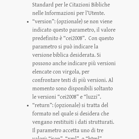
Standard per le Citazioni Bibliche
nelle Informazioni per l’Utente.
“version”: (opzionale) se non viene
indicato questo parametro, il valore
predefinito è “cei2008”. Con questo
parametro si può indicare la
versione biblica desiderata. Si
possono anche indicare più versioni
elencate con virgola, per
confrontare testi di più versioni. Al
momento sono disponibili soltanto
le versioni “cei2008” e “luzzi”.
“return”: (opzionale) si tratta del
formato nel quale si desidera che
vengano restituiti i dati strutturati.
Il parametro accetta uno di tre
valori: “json”, “xml”, o “html”.