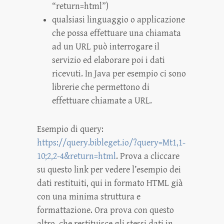
“return=html”)
qualsiasi linguaggio o applicazione
che possa effettuare una chiamata
ad un URL può interrogare il
servizio ed elaborare poi i dati
ricevuti. In Java per esempio ci sono
librerie che permettono di
effettuare chiamate a URL.
Esempio di query:
https://query.bibleget.io/?query=Mt1,1-
10;2,2-4&return=html
. Prova a cliccare
su questo link per vedere l’esempio dei
dati restituiti, qui in formato HTML già
con una minima struttura e
formattazione. Ora prova con questo
altro, che restituisce gli stessi dati in