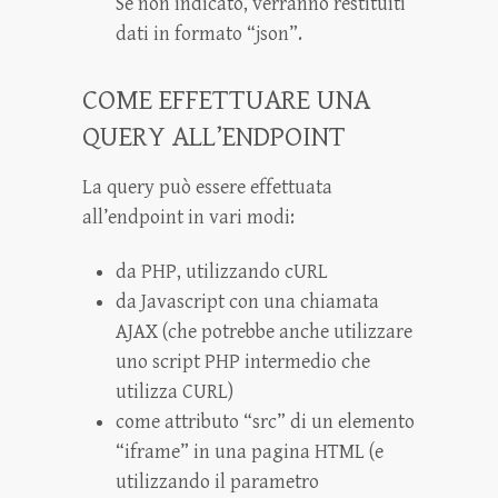
Se non indicato, verranno restituiti
dati in formato “json”.
COME EFFETTUARE UNA
QUERY ALL’ENDPOINT
La query può essere effettuata
all’endpoint in vari modi:
da PHP, utilizzando cURL
da Javascript con una chiamata
AJAX (che potrebbe anche utilizzare
uno script PHP intermedio che
utilizza CURL)
come attributo “src” di un elemento
“iframe” in una pagina HTML (e
utilizzando il parametro