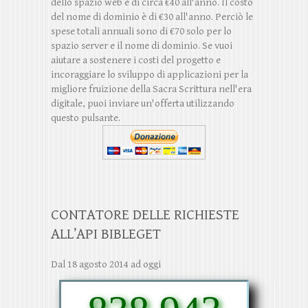
dello spazio web è di circa €40 all'anno. Il costo
del nome di dominio è di €30 all'anno. Perciò le
spese totali annuali sono di €70 solo per lo
spazio server e il nome di dominio. Se vuoi
aiutare a sostenere i costi del progetto e
incoraggiare lo sviluppo di applicazioni per la
migliore fruizione della Sacra Scrittura nell'era
digitale, puoi inviare un'offerta utilizzando
questo pulsante.
CONTATORE DELLE RICHIESTE
ALL’API BIBLEGET
Dal 18 agosto 2014 ad oggi