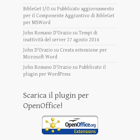
BibleGet I/O
su
Pubblicato aggiornamento
per il Componente Aggiuntivo di BibleGet
per MSWord
John Romano D'Orazio
su
Tempi di
inattività del server 27 agosto 2014
John D'Orazio
su
Creata estensione per
Microsoft Word
John Romano D'Orazio
su
Pubblicato il
plugin per WordPress
Scarica il plugin per
OpenOffice!