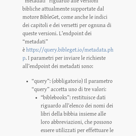
“metadati” riguardo alle versioni
bibliche attualmente supportate dal
motore BibleGet, come anche le indici
dei capitoli e dei versetti per ognuna di
queste versioni. L’endpoint dei
“metadati”
è
https://query.bibleget.io/metadata.ph
p
. I parametri per inviare le richieste
all’endpoint dei metadati sono:
“query”: (obbligatorio) Il parametro
“query” accetta uno di tre valori:
“biblebooks”: restituisce dati
riguardo all’elenco dei nomi dei
libri della bibbia insieme alle
loro abbreviazioni, che possono
essere utilizzati per effettuare le