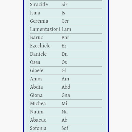
Siracide
Sir
Isaia
Is
Geremia
Ger
Lamentazioni
Lam
Baruc
Bar
Ezechiele
Ez
Daniele
Dn
Osea
Os
Gioele
Gl
Amos
Am
Abdia
Abd
Giona
Gna
Michea
Mi
Naum
Na
Abacuc
Ab
Sofonia
Sof