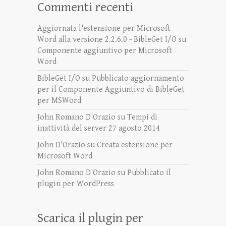
Commenti recenti
Aggiornata l'estensione per Microsoft
Word alla versione 2.2.6.0 - BibleGet I/O
su
Componente aggiuntivo per Microsoft
Word
BibleGet I/O
su
Pubblicato aggiornamento
per il Componente Aggiuntivo di BibleGet
per MSWord
John Romano D'Orazio
su
Tempi di
inattività del server 27 agosto 2014
John D'Orazio
su
Creata estensione per
Microsoft Word
John Romano D'Orazio
su
Pubblicato il
plugin per WordPress
Scarica il plugin per