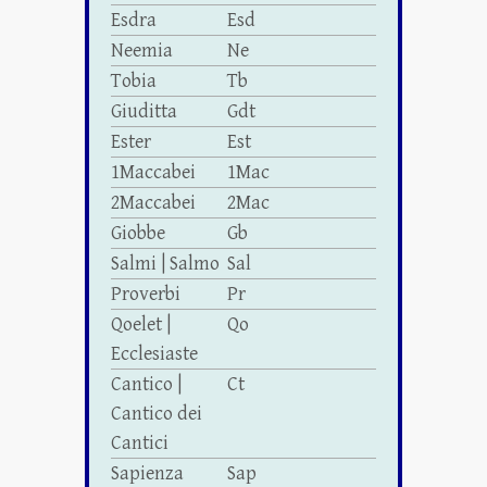
Esdra
Esd
Neemia
Ne
Tobia
Tb
Giuditta
Gdt
Ester
Est
1Maccabei
1Mac
2Maccabei
2Mac
Giobbe
Gb
Salmi | Salmo
Sal
Proverbi
Pr
Qoelet |
Qo
Ecclesiaste
Cantico |
Ct
Cantico dei
Cantici
Sapienza
Sap