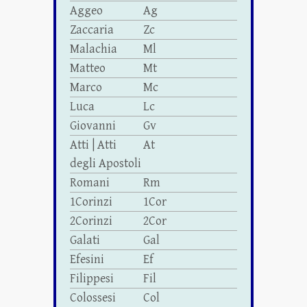
Aggeo
Ag
Zaccaria
Zc
Malachia
Ml
Matteo
Mt
Marco
Mc
Luca
Lc
Giovanni
Gv
Atti | Atti
At
degli Apostoli
Romani
Rm
1Corinzi
1Cor
2Corinzi
2Cor
Galati
Gal
Efesini
Ef
Filippesi
Fil
Colossesi
Col