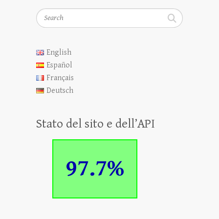
Search
English
Español
Français
Deutsch
Stato del sito e dell’API
97.7%