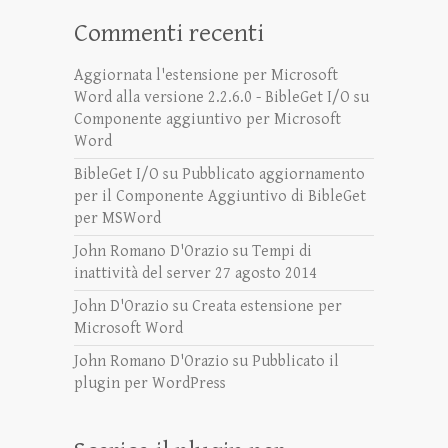
Commenti recenti
Aggiornata l'estensione per Microsoft
Word alla versione 2.2.6.0 - BibleGet I/O
su
Componente aggiuntivo per Microsoft
Word
BibleGet I/O
su
Pubblicato aggiornamento
per il Componente Aggiuntivo di BibleGet
per MSWord
John Romano D'Orazio
su
Tempi di
inattività del server 27 agosto 2014
John D'Orazio
su
Creata estensione per
Microsoft Word
John Romano D'Orazio
su
Pubblicato il
plugin per WordPress