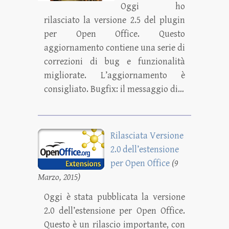
Oggi ho
rilasciato la versione 2.5 del plugin
per Open Office. Questo
aggiornamento contiene una serie di
correzioni di bug e funzionalità
migliorate. L’aggiornamento è
consigliato. Bugfix: il messaggio di…
Rilasciata Versione
2.0 dell’estensione
per Open Office
(9
Marzo, 2015)
Oggi è stata pubblicata la versione
2.0 dell’estensione per Open Office.
Questo è un rilascio importante, con