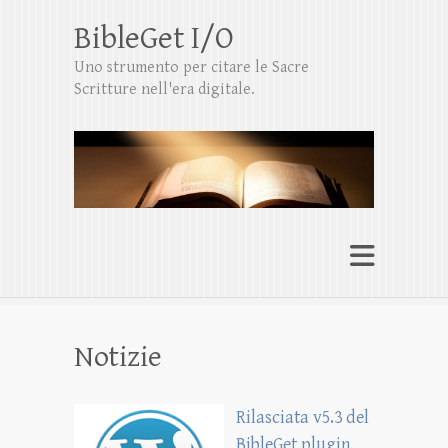
BibleGet I/O
Uno strumento per citare le Sacre
Scritture nell'era digitale.
Notizie
Rilasciata v5.3 del
BibleGet plugin