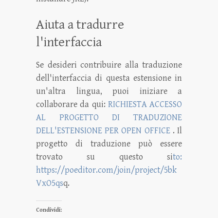
Aiuta a tradurre
l'interfaccia
Se desideri contribuire alla traduzione
dell'interfaccia di questa estensione in
un'altra lingua, puoi iniziare a
collaborare da qui:
RICHIESTA ACCESSO
AL PROGETTO DI TRADUZIONE
DELL'ESTENSIONE PER OPEN OFFICE
. Il
progetto di traduzione può essere
trovato su questo si
to:
https://poeditor.com/join/project/5bk
VxO5qs
q.
Condividi: