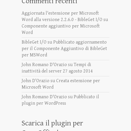
Commenti recenti
Aggiornata l'estensione per Microsoft
Word alla versione 2.2.6.0 - BibleGet I/O
su
Componente aggiuntivo per Microsoft
Word
BibleGet I/O
su
Pubblicato aggiornamento
per il Componente Aggiuntivo di BibleGet
per MSWord
John Romano D'Orazio
su
Tempi di
inattività del server 27 agosto 2014
John D'Orazio
su
Creata estensione per
Microsoft Word
John Romano D'Orazio
su
Pubblicato il
plugin per WordPress
Scarica il plugin per