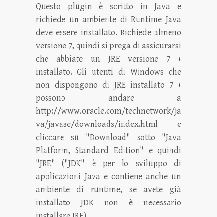
Questo plugin è scritto in Java e
richiede un ambiente di Runtime Java
deve essere installato. Richiede almeno
versione 7, quindi si prega di assicurarsi
che abbiate un JRE versione 7 +
installato. Gli utenti di Windows che
non dispongono di JRE installato 7 +
possono andare a
http://www.oracle.com/technetwork/ja
va/javase/downloads/index.html e
cliccare su "Download" sotto "Java
Platform, Standard Edition" e quindi
"JRE" ("JDK" è per lo sviluppo di
applicazioni Java e contiene anche un
ambiente di runtime, se avete già
installato JDK non è necessario
installare JRE).