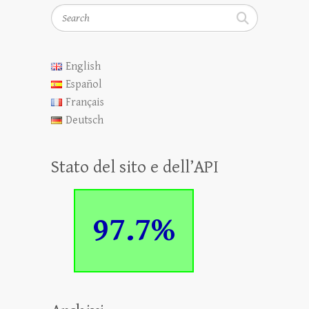
Search
English
Español
Français
Deutsch
Stato del sito e dell’API
97.7%