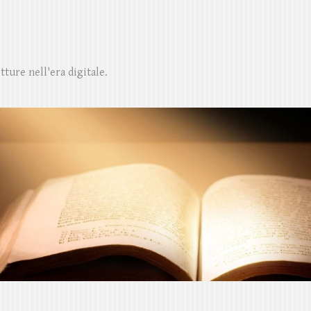
ture nell'era digitale.