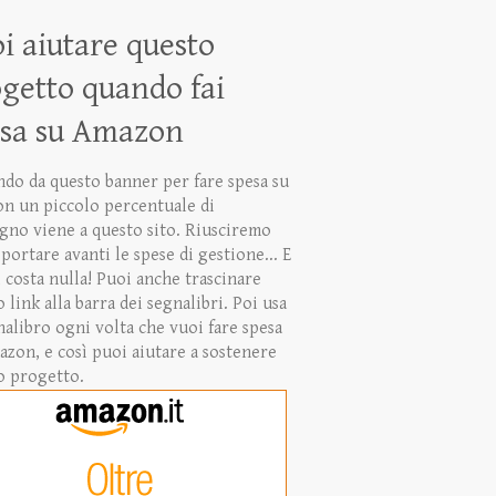
i aiutare questo
getto quando fai
esa su Amazon
ndo da questo banner per fare spesa su
n un piccolo percentuale di
gno viene a questo sito. Riusciremo
 portare avanti le spese di gestione... E
 costa nulla! Puoi anche trascinare
 link alla barra dei segnalibri. Poi usa
nalibro ogni volta che vuoi fare spesa
azon, e così puoi aiutare a sostenere
o progetto.