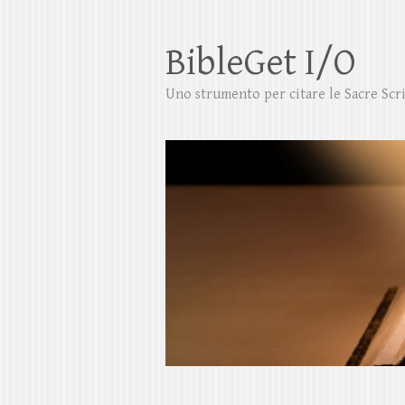
BibleGet I/O
Uno strumento per citare le Sacre Scrit