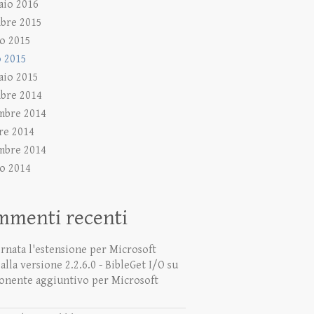
aio 2016
bre 2015
o 2015
 2015
aio 2015
bre 2014
mbre 2014
re 2014
mbre 2014
o 2014
mmenti recenti
rnata l'estensione per Microsoft
lla versione 2.2.6.0 - BibleGet I/O
su
nente aggiuntivo per Microsoft