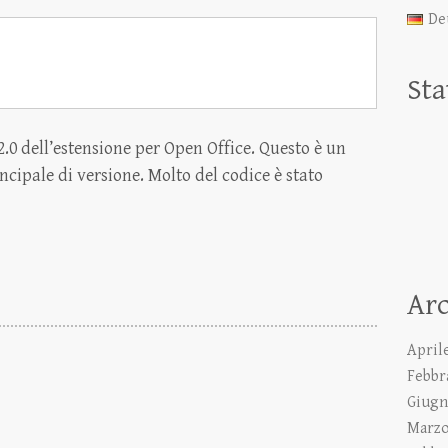
De
Sta
2.0 dell’estensione per Open Office. Questo è un
cipale di versione. Molto del codice è stato
Arc
April
Febbr
Giugn
Marzo