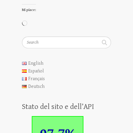
Mi piace:
Caricamento
in
Search
corso…
English
Español
Français
Deutsch
Stato del sito e dell’API