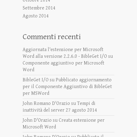
Ottobre 2014
Settembre 2014
Agosto 2014
Commenti recenti
Aggiornata l'estensione per Microsoft
Word alla versione 2.2.6.0 - BibleGet I/O
su
Componente aggiuntivo per Microsoft
Word
BibleGet I/O
su
Pubblicato aggiornamento
per il Componente Aggiuntivo di BibleGet
per MSWord
John Romano D'Orazio
su
Tempi di
inattività del server 27 agosto 2014
John D'Orazio
su
Creata estensione per
Microsoft Word