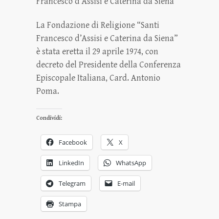
Francesco d’Assisi e Caterina da Siena”
La Fondazione di Religione “Santi
Francesco d’Assisi e Caterina da Siena”
è stata eretta il 29 aprile 1974, con
decreto del Presidente della Conferenza
Episcopale Italiana, Card. Antonio
Poma.
Condividi:
Facebook
X
LinkedIn
WhatsApp
Telegram
E-mail
Stampa