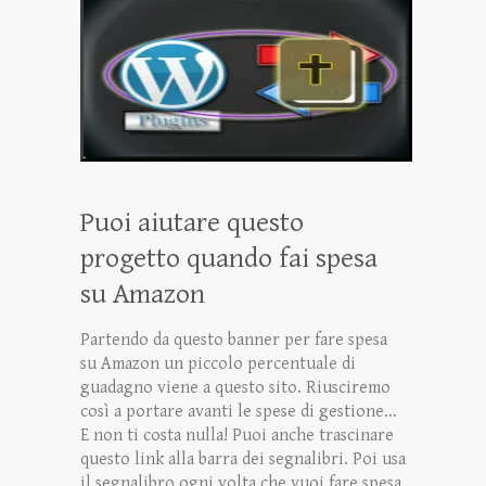
Puoi aiutare questo
progetto quando fai spesa
su Amazon
Partendo da questo banner per fare spesa
su Amazon un piccolo percentuale di
guadagno viene a questo sito. Riusciremo
così a portare avanti le spese di gestione...
E non ti costa nulla! Puoi anche trascinare
questo link alla barra dei segnalibri. Poi usa
il segnalibro ogni volta che vuoi fare spesa