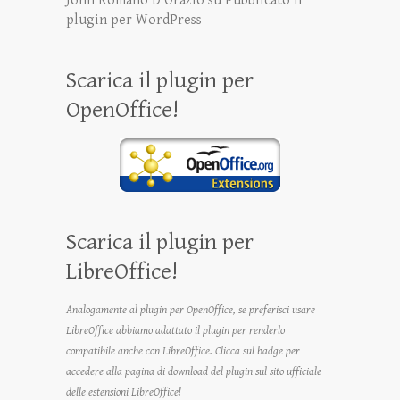
John Romano D'Orazio
su
Pubblicato il
plugin per WordPress
Scarica il plugin per
OpenOffice!
Scarica il plugin per
LibreOffice!
Analogamente al plugin per OpenOffice, se preferisci usare
LibreOffice abbiamo adattato il plugin per renderlo
compatibile anche con LibreOffice. Clicca sul badge per
accedere alla pagina di download del plugin sul sito ufficiale
delle estensioni LibreOffice!