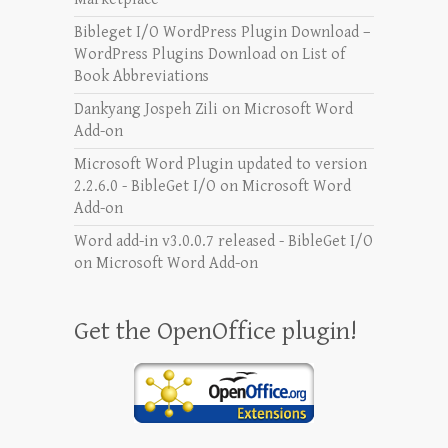
Bibleget I/O WordPress Plugin Download –
WordPress Plugins Download
on
List of
Book Abbreviations
Dankyang Jospeh Zili
on
Microsoft Word
Add-on
Microsoft Word Plugin updated to version
2.2.6.0 - BibleGet I/O
on
Microsoft Word
Add-on
Word add-in v3.0.0.7 released - BibleGet I/O
on
Microsoft Word Add-on
Get the OpenOffice plugin!