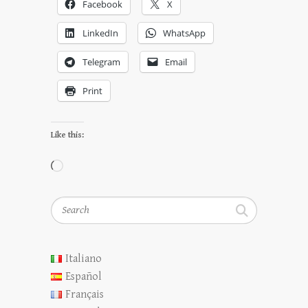
Facebook
X
LinkedIn
WhatsApp
Telegram
Email
Print
Like this:
Loading…
Search
Italiano
Español
Français