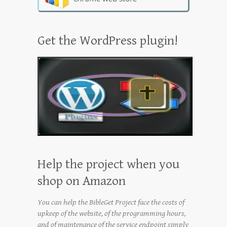
Get the WordPress plugin!
Help the project when you
shop on Amazon
You can help the BibleGet Project face the costs of
upkeep of the website, of the programming hours,
and of maintenance of the service endpoint simply