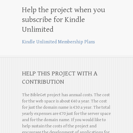
Help the project when you
subscribe for Kindle
Unlimited
Kindle Unlimited Membership Plans
HELP THIS PROJECT WITH A
CONTRIBUTION
The BibleGet project has annual costs. The cost
for the web space is about €40 a year. The cost
for just the domain name is €30 a year. The total
yearly expenses are €70 just for the server space
and for the domain name. If you would like to
help sustain the costs of the project and
encourage the development of applications for