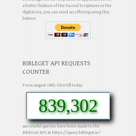
a better fruition of the Sacred Scriptures in the
digital era, you can send an offering using this
button:
BIBLEGET API REQUESTS
COUNTER
From August 18th 2014 till today
839,302
successful queries have been made to the
BibleGet API at https://query.bibleget.io !