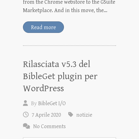
from the Chrome webstore to the GSuite
Marketplace. And in this move, the…
Read more
Rilasciata v5.3 del
BibleGet plugin per
WordPress
By
BibleGet I/O
7 Aprile 2020
notizie
No Comments