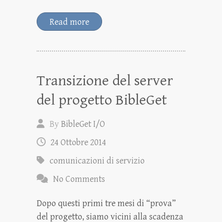
Read more
Transizione del server
del progetto BibleGet
By
BibleGet I/O
24 Ottobre 2014
comunicazioni di servizio
No Comments
Dopo questi primi tre mesi di “prova”
del progetto, siamo vicini alla scadenza