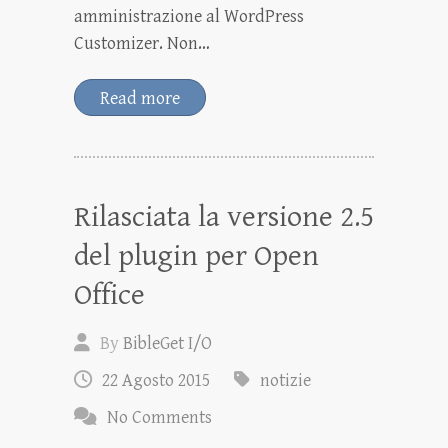
amministrazione al WordPress
Customizer. Non…
Read more
Rilasciata la versione 2.5
del plugin per Open
Office
By
BibleGet I/O
22 Agosto 2015
notizie
No Comments