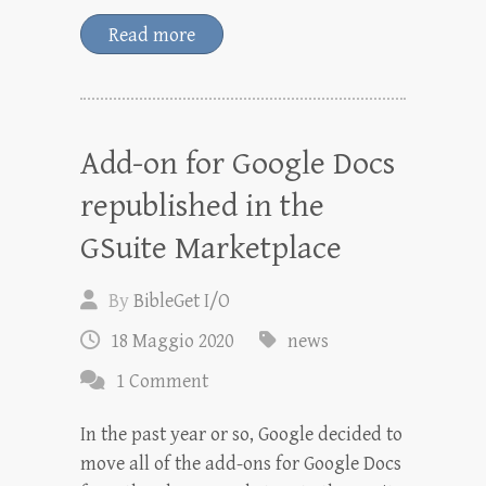
Read more
Add-on for Google Docs
republished in the
GSuite Marketplace
By
BibleGet I/O
18 Maggio 2020
news
1 Comment
In the past year or so, Google decided to
move all of the add-ons for Google Docs