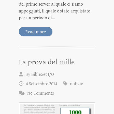
del primo server al quale ci siamo
appoggiati, il quale è stato acquistato
per un periodo di…
Read more
La prova del mille
By
BibleGet I/O
4 Settembre 2014
notizie
No Comments