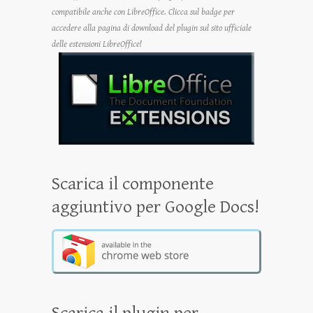
compatibile anche con LibreOffice. Clicca sul badge per
accedere alla pagina di download del plugin sul sito ufficiale
delle estensioni LibreOffice!
Scarica il componente
aggiuntivo per Google Docs!
Scarica il plugin per