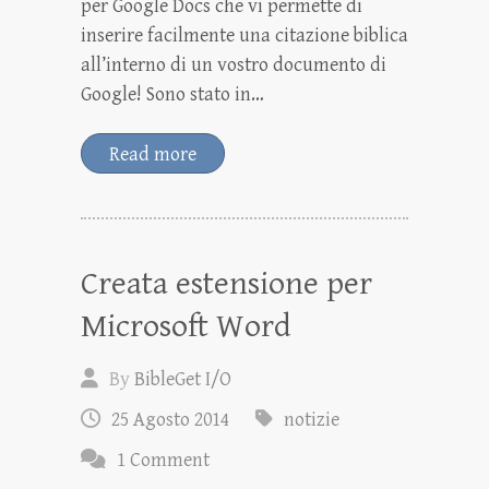
per Google Docs che vi permette di
inserire facilmente una citazione biblica
all’interno di un vostro documento di
Google! Sono stato in…
Read more
Creata estensione per
Microsoft Word
By
BibleGet I/O
25 Agosto 2014
notizie
1 Comment