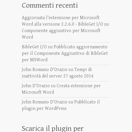
Commenti recenti
Aggiornata l'estensione per Microsoft
Word alla versione 2.2.6.0 - BibleGet I/O
su
Componente aggiuntivo per Microsoft
Word
BibleGet I/O
su
Pubblicato aggiornamento
per il Componente Aggiuntivo di BibleGet
per MSWord
John Romano D'Orazio
su
Tempi di
inattività del server 27 agosto 2014
John D'Orazio
su
Creata estensione per
Microsoft Word
John Romano D'Orazio
su
Pubblicato il
plugin per WordPress
Scarica il plugin per