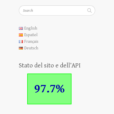
Search
English
Español
Français
Deutsch
Stato del sito e dell’API
97.7%