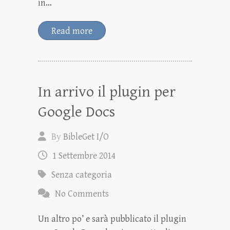
in…
Read more
In arrivo il plugin per
Google Docs
By
BibleGet I/O
1 Settembre 2014
Senza categoria
No Comments
Un altro po’ e sarà pubblicato il plugin