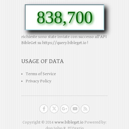
838,700
richieste sono state inviate con successo all'API
BibleGet su https://query.bibleget.io !
USAGE OF DATA
Terms of Service
Privacy Policy
Copyright © 2014
www.bibleget.io
Powered by:
don John R. D'Orazio