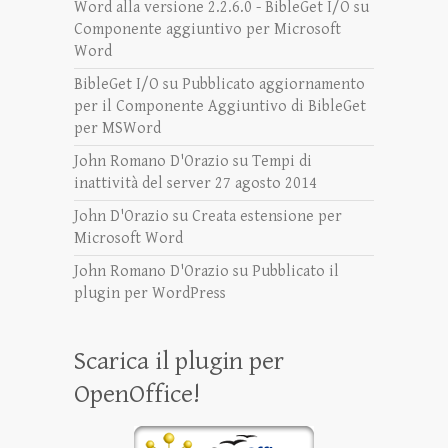
Word alla versione 2.2.6.0 - BibleGet I/O
su
Componente aggiuntivo per Microsoft
Word
BibleGet I/O
su
Pubblicato aggiornamento
per il Componente Aggiuntivo di BibleGet
per MSWord
John Romano D'Orazio
su
Tempi di
inattività del server 27 agosto 2014
John D'Orazio
su
Creata estensione per
Microsoft Word
John Romano D'Orazio
su
Pubblicato il
plugin per WordPress
Scarica il plugin per
OpenOffice!