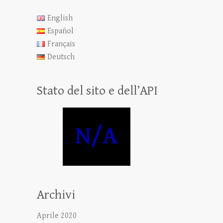
English
Español
Français
Deutsch
Stato del sito e dell’API
N/A
Archivi
Aprile 2020