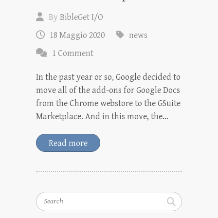
By
BibleGet I/O
18 Maggio 2020
news
1 Comment
In the past year or so, Google decided to
move all of the add-ons for Google Docs
from the Chrome webstore to the GSuite
Marketplace. And in this move, the…
Read more
Search